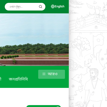
English
আরও
ী
জনপ্রতিনিধি