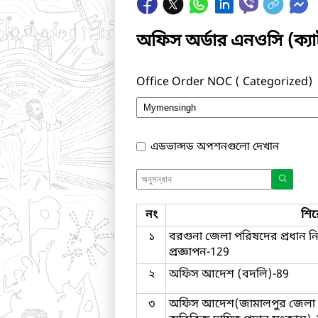
অফিস অর্ডার এনওসি (ক্
Office Order NOC ( Categorized)
এডভান্সড অপশনগুলো দেখান
নং
শি
১
বরগুনা জেলা পরিষদের প্রধান নির্
প্রজ্ঞাপন-129
২
অফিস আদেশ (বদলি)-89
৩
অফিস আদেশ(জামালপুর জেলা প