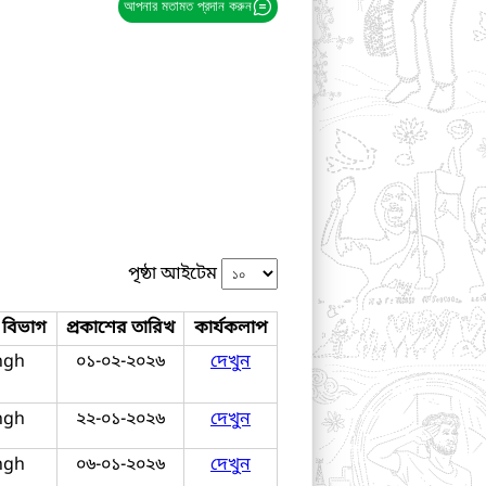
আপনার মতামত প্রদান করুন
পৃষ্ঠা আইটেম
র বিভাগ
প্রকাশের তারিখ
কার্যকলাপ
ngh
০১-০২-২০২৬
দেখুন
ngh
২২-০১-২০২৬
দেখুন
ngh
০৬-০১-২০২৬
দেখুন