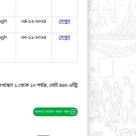
ngh
০৪-১২-২০২৫
দেখুন
ngh
৩০-১১-২০২৫
দেখুন
েখছেন ১ থেকে ১০ পর্যন্ত, মোট ৪৫৩ এন্ট্রি
আপনার মতামত প্রদান করুন