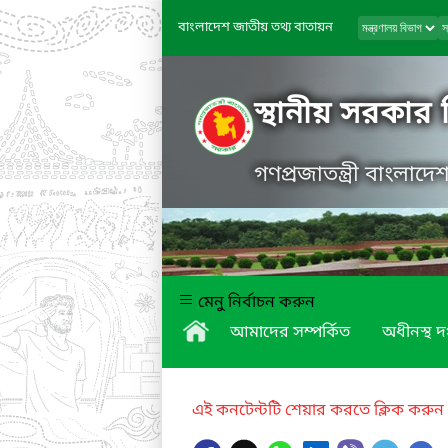
বাংলাদেশ জাতীয় তথ্য বাতায়ন
স্থানীয় সরকার
গণপ্রজাতন্ত্রী বাংলাদ
মেনু নির্বাচন করুন
আমাদের সম্পর্কিত
অধীনস্থ দ
এই কনটেন্টটি শেয়ার করতে ক্লিক করুন