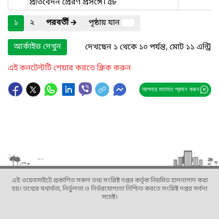
প্রতিবেদন প্রেরণ প্রসঙ্গে। ৫৮
১
২
পরবর্তী
🡲
পৃষ্ঠায় যান
আর্কাইভ দেখুন
দেখছেন ১ থেকে ১০ পর্যন্ত, মোট ১১ এন্ট্রি
এই কনটেন্টটি শেয়ার করতে ক্লিক করুন
আপনার মতামত প্রদান করুন
এই ওয়েবসাইটে প্রকাশিত সকল তথ্য সংশ্লিষ্ট দপ্তর কর্তৃক নিয়মিত হালনাগাদ করা
হয়। তথ্যের যথার্থতা, নির্ভুলতা ও নির্ভরযোগ্যতা নিশ্চিত করতে সংশ্লিষ্ট দপ্তর সর্বদা
সচেষ্ট।