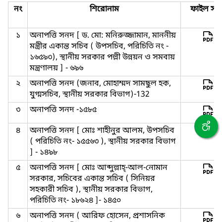
নং
শিরোনাম
ফাইল সমূ
১
অনাপত্তি সনদ [ ড. মো: মনিরুজ্জামান, মাননীয়
মন্ত্রীর একান্ত সচিব ( উপসচিব, পরিচিতি নং -
১৬৫৯৩), স্থানীয় সরকার পল্লী উন্নয়ন ও সমবায়
মন্ত্রণালয় ] - ৬৯৬
২
অনাপত্তি সনদ (জনাব, মোহাম্মদ সামছুল হক,
যুগ্মসচিব, স্থানীয় সরকার বিভাগ)-132
৩
অনাপত্তি সনদ -১৫৮৫
৪
অনাপত্তি সনদ [ মোঃ শাহীনুর আলম, উপসচিব
( পরিচিতি নং- ১৫৫৬৩ ), স্থানীয় সরকার বিভাগ
] - ১৪৯৮
৫
অনাপত্তি সনদ [ মোঃ আব্দুল্লাহ্‌-আল-নোমান
সরকার, সচিবের একান্ত সচিব ( সিনিয়র
সহকারী সচিব ), স্থানীয় সরকার বিভাগ,
পরিচিতি নং- ১৮৬২৪ ]- ১৪৫০
৬
অনাপত্তি সনদ ( আরিফ হোসেন, প্রশাসনিক