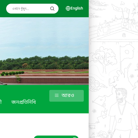
English
আরও
ী
জনপ্রতিনিধি