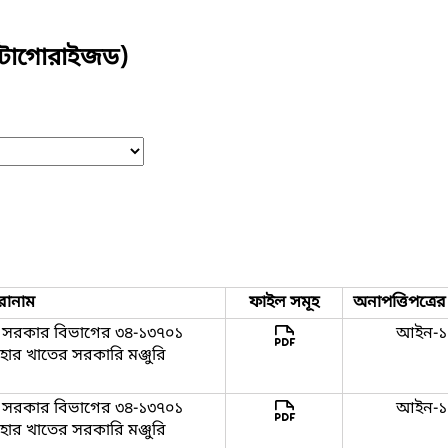
যাটাগোরাইজড)
রোনাম
ফাইল সমূহ
অনাপত্তিপত্রে
ীয় সরকার বিভাগের ৩৪-১৩৭০১
আইন-১
হার খাতের সরকারি মঞ্জুরি
ীয় সরকার বিভাগের ৩৪-১৩৭০১
আইন-১
হার খাতের সরকারি মঞ্জুরি