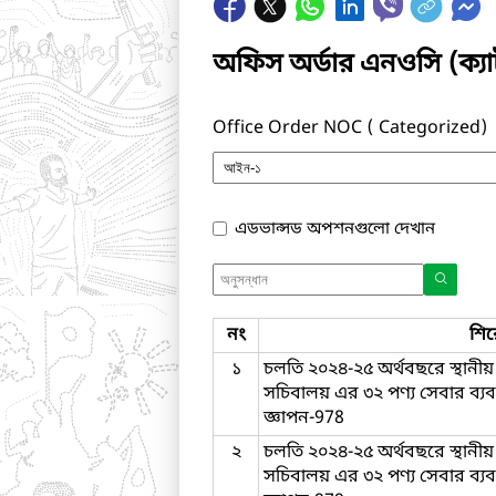
অফিস অর্ডার এনওসি (ক্
Office Order NOC ( Categorized)
এডভান্সড অপশনগুলো দেখান
নং
শি
১
চলতি ২০২৪-২৫ অর্থবছরে স্থান
সচিবালয় এর ৩২ পণ্য সেবার ব্যব
জ্ঞাপন-978
২
চলতি ২০২৪-২৫ অর্থবছরে স্থান
সচিবালয় এর ৩২ পণ্য সেবার ব্যব