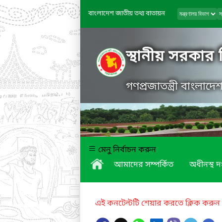
বাংলাদেশ জাতীয় তথ্য বাতায়ন
স্থানীয় সরকার
গণপ্রজাতন্ত্রী বাংলাদ
মেনু নির্বাচন করুন
আমাদের সম্পর্কিত
অধীনস্থ দ
এই কনটেন্টটি শেয়ার করতে ক্লিক করুন