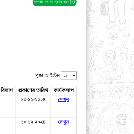
আপনার মতামত প্রদান করুন
পৃষ্ঠা আইটেম
র বিভাগ
প্রকাশের তারিখ
কার্যকলাপ
১০-১২-২০২৪
দেখুন
১০-১২-২০২৪
দেখুন