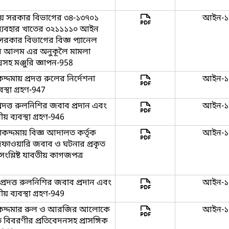
নীয় সরকার বিভাগের ৩৪-১৩৭০১
আইন-১
ব্যবহার খাতের ৩২১১১১০ আইন
য় সরকার বিভাগের বিজ্ঞ প্যানেল
 আলম এর অনুকূলৈ মামলা
্সসহ মঞ্জুরি জ্ঞাপন-958
মায় প্রদত্ত রুলের নির্দেশনা
আইন-১
স্থা গ্রহণ-947
দত্ত রুলনিশির জবাব প্রদান এবং
আইন-১
 ব্যবস্থা গ্রহণ-946
কদ্দমায় বিজ্ঞ আদালত কর্তৃক
আইন-১
দফাওয়ারি জবাব ও ঘটনার প্রকৃত
সংশ্লিষ্ট যাবতীয় কাগজপত্র
্রদত্ত রুলনিশির জবাব প্রদান এবং
আইন-১
 ব্যবস্থা গ্রহণ-949
োকদ্দমার রুল ও আরজির আলোকে
আইন-১
বিবরণীর প্রতিবেদনসহ প্রাসঙ্গিক