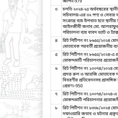
জ্ঞাপন-979
৩
চলতি ২০২৪-২৫ অর্থবছরের স্থা
সচিবালয়-এর ৩২ পণ্য ও সেবার 
সংক্রান্ত ব্যয় উপখাত হতে স্থানী
আইনজীবী জনাব মো. আলরাফুর
পরিচালনা ব্যয় বাবদ ভ্যাট ও ট্যাক
৪
রিট পিটিশন নং ৮৬৫৫/২০২৪ মোকদ্দ
মোতাবেক পরবর্তী প্রয়োজনীয় ব্যব
৫
রিট পিটিশন নং ৮৬৫৫/২০২৪-এ প্র
মোকদ্দমাটি পরিচালনার প্রয়োজনীয়
৬
রিট পিটিশন নং ১০০৭৪/২০২৪ মো
প্রদত্ত রুল ও আরজি মোতাবেক 
বিবরণীর প্রতিবেদনসহ প্রাসঙ্গিক 
প্রেরণ।-950
৭
রিট পিটিশন নং ১০০৭৪/২০২৪-এ প
মোকদ্দমাটি পরিচালনার প্রয়োজনীয়
৮
রিট পিটিশন নং ৮৩৩৮/২০২৪ ম
দফাওয়ারি জবাব ও ঘটনার প্রকৃত 