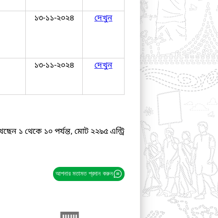
১৩-১১-২০২৪
দেখুন
১৩-১১-২০২৪
দেখুন
ছেন ১ থেকে ১০ পর্যন্ত, মোট ২২৯৫ এন্ট্রি
আপনার মতামত প্রদান করুন