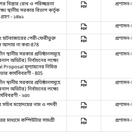
ের বিস্তার রোধ ও পরিচ্ছন্নতা
প্রশাসন-
ষ্যে স্থানীয় সরকার বিভাগ কর্তৃক
া গ্রহণ - ১৪৯১
প্রশাসন-
বং হাটবাজারের পেরী-ফেরীভুক্ত
প্রশাসন-
ল আদায় না করা-878
 স্থানীয় সরকার প্রতিষ্ঠানসমূহে
প্রশাসন-
টারনাল অডিটর) নির্বাচনের লক্ষ্যে
al Proposal মূল্যায়নের নিমিত্ত
 সভার কার্যবিবরণী - 805
 স্থানীয় সরকার প্রতিষ্ঠানসমূহে
প্রশাসন-
টারনাল অডিটর) নির্বাচনের লক্ষ্যে
র্যবিবরণী - ২৫৩
ের সচিব মহোদয়ের নাম ও পদবী
প্রশাসন-
ের মাধ্যমে কম্পিউটার সামগ্রী
প্রশাসন-