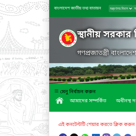
বাংলাদেশ জাতীয় তথ্য বাতায়ন
স্থানীয় সরকার
গণপ্রজাতন্ত্রী বাংলাদ
মেনু নির্বাচন করুন
আমাদের সম্পর্কিত
অধীনস্থ দ
এই কনটেন্টটি শেয়ার করতে ক্লিক করুন