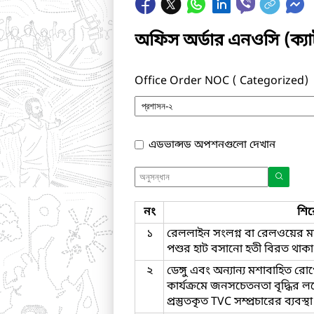
অফিস অর্ডার এনওসি (ক্
Office Order NOC ( Categorized)
এডভান্সড অপশনগুলো দেখান
নং
শি
১
রেললাইন সংলগ্ন বা রেলওয়ের 
পশুর হাট বসানো হতী বিরত থাকা প
২
ডেঙ্গু এবং অন্যান্য মশাবাহিত রোগ
কার্যক্রমে জনসচেতনতা বৃদ্ধির লক্
প্রস্তুতকৃত TVC সম্প্রচারের ব্যবস্থ