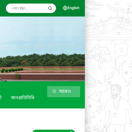
English
আরও
ী
জনপ্রতিনিধি