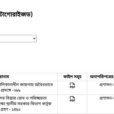
যাটাগোরাইজড)
রোনাম
ফাইল সমূহ
অনাপত্তিপত্রে
মালিকানাধীন জায়গায় অবৈধভাবে
প্রশাসন-
্রসঙ্গে -২৯৯
ের বিস্তার রোধ ও পরিচ্ছন্নতা
প্রশাসন-
ষ্যে স্থানীয় সরকার বিভাগ কর্তৃক
া গ্রহণ - ১৪৯১