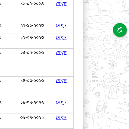
২
১৬-০৭-২০২৪
দেখুন
২
২২-১১-২০২৩
দেখুন
২
১২-০৭-২০২৩
দেখুন
২
২৫-০৫-২০২৩
দেখুন
২
১৪-০৩-২০২৩
দেখুন
২
১৪-০৭-২০২২
দেখুন
২
০৬-০৭-২০২২
দেখুন