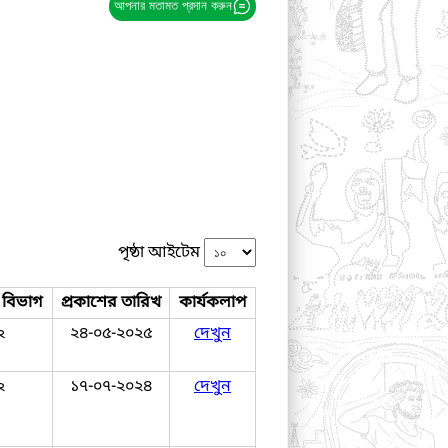
আপনার মতামত প্রদান করুন
পৃষ্ঠা আইটেম
র বিভাগ
প্রকাশের তারিখ
কার্যকলাপ
২
২৪-০৫-২০২৫
দেখুন
২
১৭-০৭-২০২৪
দেখুন