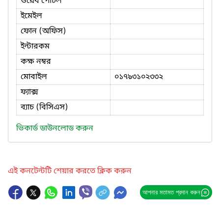
ওয়েব পোর্টল
ইমেইল
ফোন (অফিস)
ইন্টারকম
কক্ষ নম্বর
মোবাইল
০১৭৯৩১০২৩৩২
ফ্যাক্স
ব্যাচ (বিসিএস)
ভিকার্ড ডাউনলোড করুন
এই কনটেন্টটি শেয়ার করতে ক্লিক করুন
আপনার মতামত প্রদান করুন