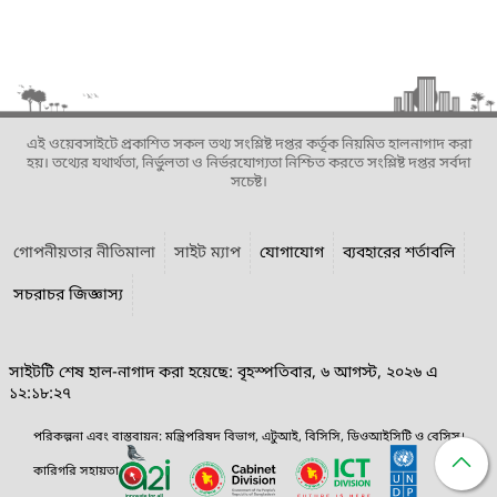
এই ওয়েবসাইটে প্রকাশিত সকল তথ্য সংশ্লিষ্ট দপ্তর কর্তৃক নিয়মিত হালনাগাদ করা
হয়। তথ্যের যথার্থতা, নির্ভুলতা ও নির্ভরযোগ্যতা নিশ্চিত করতে সংশ্লিষ্ট দপ্তর সর্বদা
সচেষ্ট।
গোপনীয়তার নীতিমালা
সাইট ম্যাপ
যোগাযোগ
ব্যবহারের শর্তাবলি
সচরাচর জিজ্ঞাস্য
সাইটটি শেষ হাল-নাগাদ করা হয়েছে: বৃহস্পতিবার, ৬ আগস্ট, ২০২৬ এ
১২:১৮:২৭
পরিকল্পনা এবং বাস্তবায়ন: মন্ত্রিপরিষদ বিভাগ, এটুআই, বিসিসি, ডিওআইসিটি ও বেসিস।
কারিগরি সহায়তা