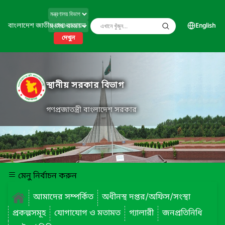
বাংলাদেশ জাতীয় তথ্য বাতায়ন
English
দেখুন
স্থানীয় সরকার বিভাগ
গণপ্রজাতন্ত্রী বাংলাদেশ সরকার
মেনু নির্বাচন করুন
আমাদের সম্পর্কিত
অধীনস্থ দপ্তর/অফিস/সংস্থা
প্রকল্পসমূহ
যোগাযোগ ও মতামত
গ্যালারী
জনপ্রতিনিধি