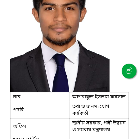
নাম
আশরাফুল ইসলাম ফয়সাল
তথ্য ও জনসংযোগ
পদবি
কর্মকর্তা
স্থানীয় সরকার, পল্লী উন্নয়ন
অফিস
ও সমবায় মন্ত্রণালয়