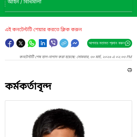
আইন / বিধিমালা
এই কনটেন্টটি শেয়ার করতে ক্লিক করুন
আপনার মতামত প্রদান করুন
কনটেন্টটি শেষ হাল-নাগাদ করা হয়েছে: সোমবার, ৩০ মার্চ, ২০২৬ এ ০২:০৩ PM
কর্মকর্তাবৃন্দ