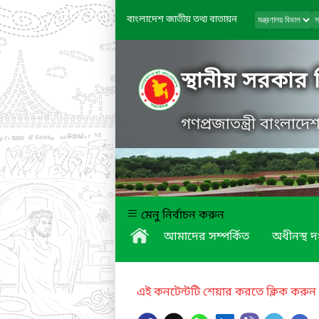
বাংলাদেশ জাতীয় তথ্য বাতায়ন
স্থানীয় সরকার
গণপ্রজাতন্ত্রী বাংলাদ
মেনু নির্বাচন করুন
আমাদের সম্পর্কিত
অধীনস্থ দ
এই কনটেন্টটি শেয়ার করতে ক্লিক করুন