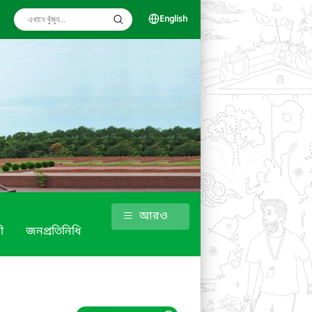
English
আরও
ী
জনপ্রতিনিধি