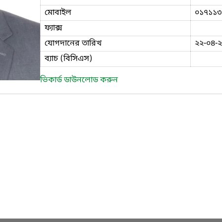
মোবাইল
০১৭১১৩
ফ্যাক্স
যোগদানের তারিখ
২২-০৪-
ব্যাচ (বিসিএস)
ভিকার্ড ডাউনলোড করুন