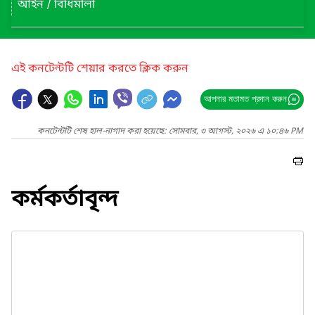
আইন / বিধিমালা
এই কনটেন্টটি শেয়ার করতে ক্লিক করুন
আপনার মতামত প্রদান করুন
কনটেন্টটি শেষ হাল-নাগাদ করা হয়েছে: সোমবার, ৩ আগস্ট, ২০২৬ এ ১০:৪৬ PM
কর্মকর্তাবৃন্দ