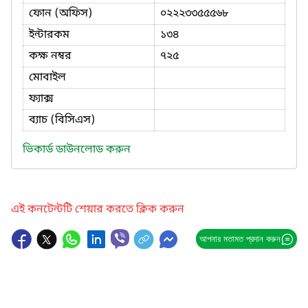
ফোন (অফিস)
০২২২৩৩৫৫৫৬৮
ইন্টারকম
১৩৪
কক্ষ নম্বর
৭২৫
মোবাইল
ফ্যাক্স
ব্যাচ (বিসিএস)
ভিকার্ড ডাউনলোড করুন
এই কনটেন্টটি শেয়ার করতে ক্লিক করুন
আপনার মতামত প্রদান করুন