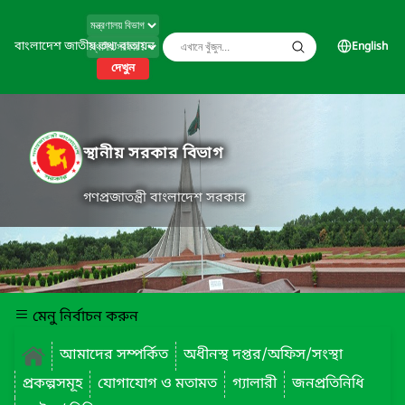
বাংলাদেশ জাতীয় তথ্য বাতায়ন
English
দেখুন
স্থানীয় সরকার বিভাগ
গণপ্রজাতন্ত্রী বাংলাদেশ সরকার
মেনু নির্বাচন করুন
আমাদের সম্পর্কিত
অধীনস্থ দপ্তর/অফিস/সংস্থা
প্রকল্পসমূহ
যোগাযোগ ও মতামত
গ্যালারী
জনপ্রতিনিধি