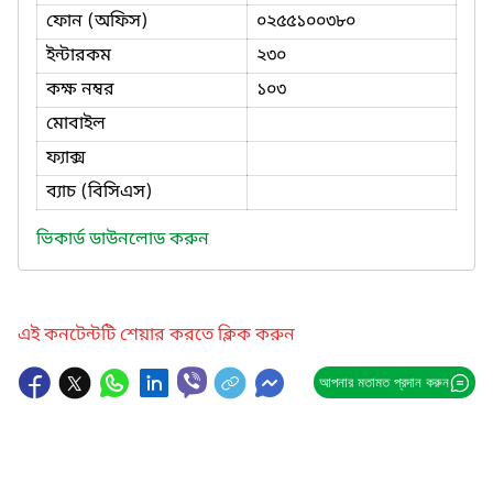
ফোন (অফিস)
০২৫৫১০০৩৮০
ইন্টারকম
২৩০
কক্ষ নম্বর
১০৩
মোবাইল
ফ্যাক্স
ব্যাচ (বিসিএস)
ভিকার্ড ডাউনলোড করুন
এই কনটেন্টটি শেয়ার করতে ক্লিক করুন
আপনার মতামত প্রদান করুন