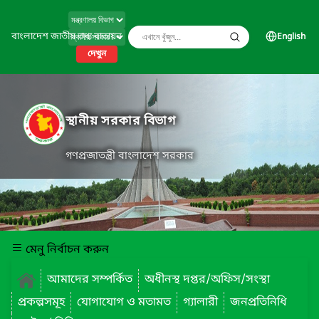
বাংলাদেশ জাতীয় তথ্য বাতায়ন
English
দেখুন
স্থানীয় সরকার বিভাগ
গণপ্রজাতন্ত্রী বাংলাদেশ সরকার
মেনু নির্বাচন করুন
আমাদের সম্পর্কিত
অধীনস্থ দপ্তর/অফিস/সংস্থা
প্রকল্পসমূহ
যোগাযোগ ও মতামত
গ্যালারী
জনপ্রতিনিধি