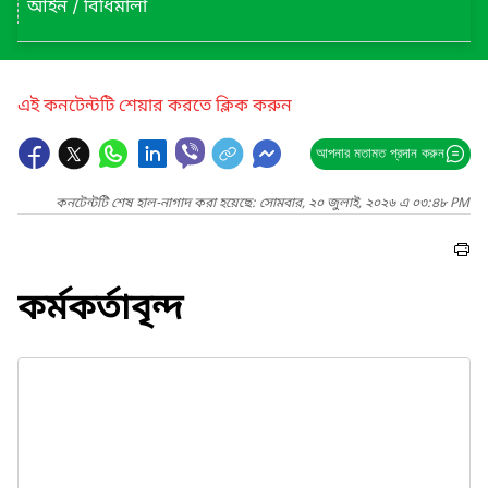
আইন / বিধিমালা
এই কনটেন্টটি শেয়ার করতে ক্লিক করুন
আপনার মতামত প্রদান করুন
কনটেন্টটি শেষ হাল-নাগাদ করা হয়েছে: সোমবার, ২০ জুলাই, ২০২৬ এ ০৩:৪৮ PM
কর্মকর্তাবৃন্দ