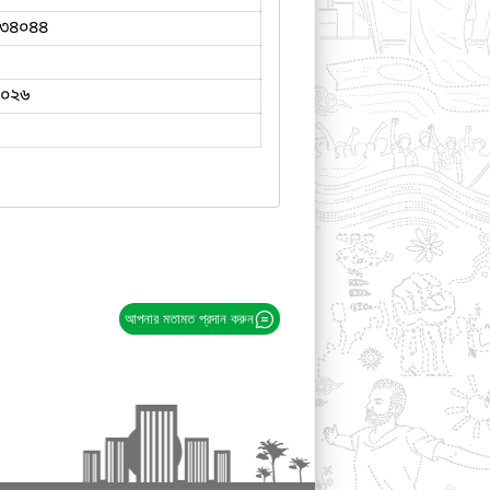
৩৪০৪৪
২০২৬
আপনার মতামত প্রদান করুন