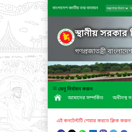
বাংলাদেশ জাতীয় তথ্য বাতায়ন
স্থানীয় সরকার
গণপ্রজাতন্ত্রী বাংলাদ
মেনু নির্বাচন করুন
আমাদের সম্পর্কিত
অধীনস্থ দ
এই কনটেন্টটি শেয়ার করতে ক্লিক করুন