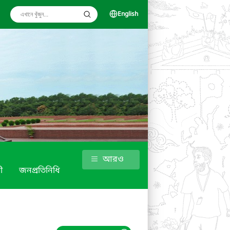
English
আরও
ী
জনপ্রতিনিধি