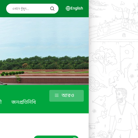
English
আরও
ী
জনপ্রতিনিধি