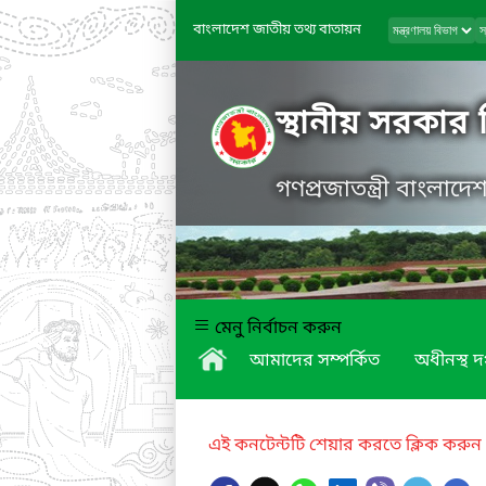
বাংলাদেশ জাতীয় তথ্য বাতায়ন
স্থানীয় সরকার
গণপ্রজাতন্ত্রী বাংলাদ
মেনু নির্বাচন করুন
আমাদের সম্পর্কিত
অধীনস্থ দ
এই কনটেন্টটি শেয়ার করতে ক্লিক করুন