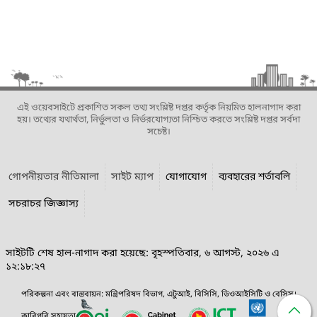
এই ওয়েবসাইটে প্রকাশিত সকল তথ্য সংশ্লিষ্ট দপ্তর কর্তৃক নিয়মিত হালনাগাদ করা
হয়। তথ্যের যথার্থতা, নির্ভুলতা ও নির্ভরযোগ্যতা নিশ্চিত করতে সংশ্লিষ্ট দপ্তর সর্বদা
সচেষ্ট।
গোপনীয়তার নীতিমালা
সাইট ম্যাপ
যোগাযোগ
ব্যবহারের শর্তাবলি
সচরাচর জিজ্ঞাস্য
সাইটটি শেষ হাল-নাগাদ করা হয়েছে: বৃহস্পতিবার, ৬ আগস্ট, ২০২৬ এ
১২:১৮:২৭
পরিকল্পনা এবং বাস্তবায়ন: মন্ত্রিপরিষদ বিভাগ, এটুআই, বিসিসি, ডিওআইসিটি ও বেসিস।
কারিগরি সহায়তা