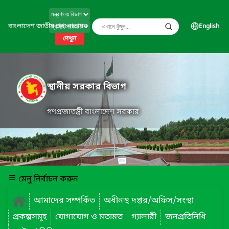
বাংলাদেশ জাতীয় তথ্য বাতায়ন
English
দেখুন
স্থানীয় সরকার বিভাগ
গণপ্রজাতন্ত্রী বাংলাদেশ সরকার
মেনু নির্বাচন করুন
আমাদের সম্পর্কিত
অধীনস্থ দপ্তর/অফিস/সংস্থা
প্রকল্পসমূহ
যোগাযোগ ও মতামত
গ্যালারী
জনপ্রতিনিধি