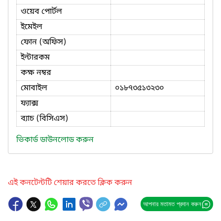
ওয়েব পোর্টল
ইমেইল
ফোন (অফিস)
ইন্টারকম
কক্ষ নম্বর
মোবাইল
০১৮৭৩৫১৩২৩০
ফ্যাক্স
ব্যাচ (বিসিএস)
ভিকার্ড ডাউনলোড করুন
এই কনটেন্টটি শেয়ার করতে ক্লিক করুন
আপনার মতামত প্রদান করুন