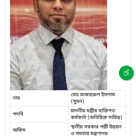
মোঃ মাজহারুল ইসলাম
নাম
(সুমন)
মাননীয় মন্ত্রীর ব্যক্তিগত
পদবি
কর্মকর্তা (অতিরিক্ত দায়িত্ব)
স্থানীয় সরকার পল্লী উন্নয়ন
অফিস
ও সমবায় মন্ত্রণালয়