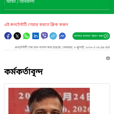
আইন / বিধিমালা
এই কনটেন্টটি শেয়ার করতে ক্লিক করুন
আপনার মতামত প্রদান করুন
কনটেন্টটি শেষ হাল-নাগাদ করা হয়েছে: সোমবার, ৬ জুলাই, ২০২৬ এ ০৯:৪৪ AM
কর্মকর্তাবৃন্দ