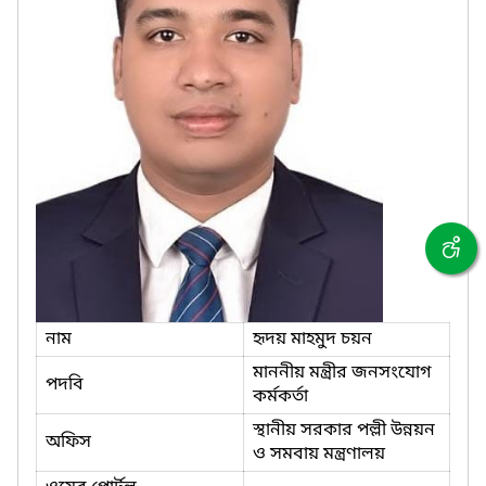
নাম
হৃদয় মাহমুদ চয়ন
মাননীয় মন্ত্রীর জনসংযোগ
পদবি
কর্মকর্তা
স্থানীয় সরকার পল্লী উন্নয়ন
অফিস
ও সমবায় মন্ত্রণালয়