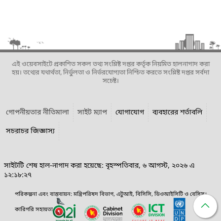
এই ওয়েবসাইটে প্রকাশিত সকল তথ্য সংশ্লিষ্ট দপ্তর কর্তৃক নিয়মিত হালনাগাদ করা
হয়। তথ্যের যথার্থতা, নির্ভুলতা ও নির্ভরযোগ্যতা নিশ্চিত করতে সংশ্লিষ্ট দপ্তর সর্বদা
সচেষ্ট।
গোপনীয়তার নীতিমালা
সাইট ম্যাপ
যোগাযোগ
ব্যবহারের শর্তাবলি
সচরাচর জিজ্ঞাস্য
সাইটটি শেষ হাল-নাগাদ করা হয়েছে: বৃহস্পতিবার, ৬ আগস্ট, ২০২৬ এ
১২:১৮:২৭
পরিকল্পনা এবং বাস্তবায়ন: মন্ত্রিপরিষদ বিভাগ, এটুআই, বিসিসি, ডিওআইসিটি ও বেসিস।
কারিগরি সহায়তা