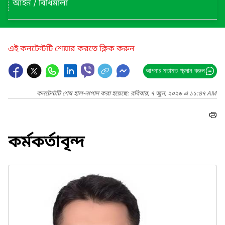
আইন / বিধিমালা
এই কনটেন্টটি শেয়ার করতে ক্লিক করুন
আপনার মতামত প্রদান করুন
কনটেন্টটি শেষ হাল-নাগাদ করা হয়েছে: রবিবার, ৭ জুন, ২০২৬ এ ১১:৪৭ AM
কর্মকর্তাবৃন্দ