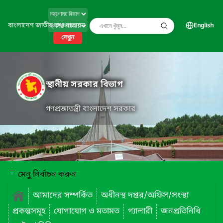
বাংলাদেশ জাতীয় তথ্য বাতায়ন
English
দেখুন
স্থানীয় সরকার বিভাগ
গণপ্রজাতন্ত্রী বাংলাদেশ সরকার
মেনু নির্বাচন করুন
আমাদের সম্পর্কিত
অধীনস্থ দপ্তর/অফিস/সংস্থা
প্রকল্পসমূহ
যোগাযোগ ও মতামত
গ্যালারী
জনপ্রতিনিধি