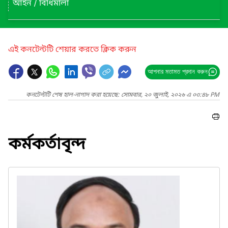
আইন / বিধিমালা
এই কনটেন্টটি শেয়ার করতে ক্লিক করুন
আপনার মতামত প্রদান করুন
কনটেন্টটি শেষ হাল-নাগাদ করা হয়েছে: সোমবার, ২০ জুলাই, ২০২৬ এ ০৩:৪৮ PM
কর্মকর্তাবৃন্দ