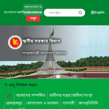
বাংলাদেশ জাতীয় তথ্য বাতায়ন
English
দেখুন
স্থানীয় সরকার বিভাগ
গণপ্রজাতন্ত্রী বাংলাদেশ সরকার
মেনু নির্বাচন করুন
আমাদের সম্পর্কিত
অধীনস্থ দপ্তর/অফিস/সংস্থা
প্রকল্পসমূহ
যোগাযোগ ও মতামত
গ্যালারী
জনপ্রতিনিধি