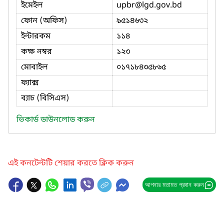
ইমেইল
upbr
@lgd.gov.bd
ফোন (অফিস)
৯৫১৪৬৩২
ইন্টারকম
১১৪
কক্ষ নম্বর
১২৩
মোবাইল
০১৭১৮৪৩৫৮৬৫
ফ্যাক্স
ব্যাচ (বিসিএস)
ভিকার্ড ডাউনলোড করুন
এই কনটেন্টটি শেয়ার করতে ক্লিক করুন
আপনার মতামত প্রদান করুন