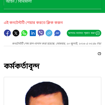
আইন / বিধিমালা
এই কনটেন্টটি শেয়ার করতে ক্লিক করুন
আপনার মতামত প্রদান করুন
কনটেন্টটি শেষ হাল-নাগাদ করা হয়েছে: সোমবার, ২০ জুলাই, ২০২৬ এ ০৩:৪৮ PM
কর্মকর্তাবৃন্দ