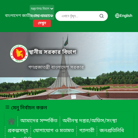
বাংলাদেশ জাতীয় তথ্য বাতায়ন
English
দেখুন
স্থানীয় সরকার বিভাগ
গণপ্রজাতন্ত্রী বাংলাদেশ সরকার
মেনু নির্বাচন করুন
আমাদের সম্পর্কিত
অধীনস্থ দপ্তর/অফিস/সংস্থা
প্রকল্পসমূহ
যোগাযোগ ও মতামত
গ্যালারী
জনপ্রতিনিধি