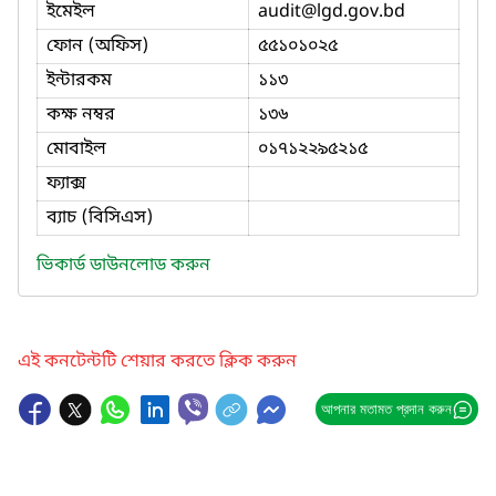
ইমেইল
audit
@lgd.gov.bd
ফোন (অফিস)
৫৫১০১০২৫
ইন্টারকম
১১৩
কক্ষ নম্বর
১৩৬
মোবাইল
০১৭১২২৯৫২১৫
ফ্যাক্স
ব্যাচ (বিসিএস)
ভিকার্ড ডাউনলোড করুন
এই কনটেন্টটি শেয়ার করতে ক্লিক করুন
আপনার মতামত প্রদান করুন