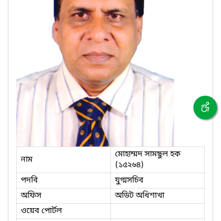
মোহাম্মদ সামছুল হক
নাম
(১৫২৬৪)
পদবি
যুগ্মসচিব
অফিস
অডিট অধিশাখা
ওয়েব পোর্টল