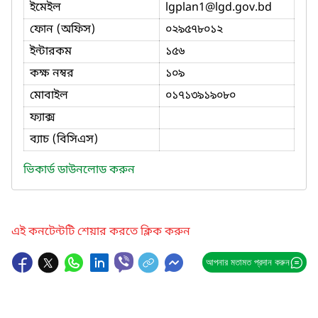
ইমেইল
lgplan1
@lgd.gov.bd
ফোন (অফিস)
০২৯৫৭৮০১২
ইন্টারকম
১৫৬
কক্ষ নম্বর
১০৯
মোবাইল
০১৭১৩৯১৯০৮০
ফ্যাক্স
ব্যাচ (বিসিএস)
ভিকার্ড ডাউনলোড করুন
এই কনটেন্টটি শেয়ার করতে ক্লিক করুন
আপনার মতামত প্রদান করুন