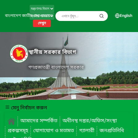
বাংলাদেশ জাতীয় তথ্য বাতায়ন
English
দেখুন
স্থানীয় সরকার বিভাগ
গণপ্রজাতন্ত্রী বাংলাদেশ সরকার
মেনু নির্বাচন করুন
আমাদের সম্পর্কিত
অধীনস্থ দপ্তর/অফিস/সংস্থা
প্রকল্পসমূহ
যোগাযোগ ও মতামত
গ্যালারী
জনপ্রতিনিধি