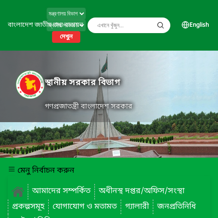
বাংলাদেশ জাতীয় তথ্য বাতায়ন
English
দেখুন
স্থানীয় সরকার বিভাগ
গণপ্রজাতন্ত্রী বাংলাদেশ সরকার
মেনু নির্বাচন করুন
আমাদের সম্পর্কিত
অধীনস্থ দপ্তর/অফিস/সংস্থা
প্রকল্পসমূহ
যোগাযোগ ও মতামত
গ্যালারী
জনপ্রতিনিধি