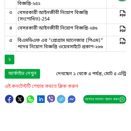
বিজ্ঞপ্তি-২৫২
৩
বেসরকারী আইনজীবী নিয়োগ বিজ্ঞপ্তি
(সংশোধিত)-254
৪
বেসরকারী আইনজীবী নিয়োগ বিজ্ঞপ্তি-২৪৬
৫
বিএমডিএফ এর "প্রোগ্রাম ম্যানেজার (পিএম)"
পদের নিয়োগ বিজ্ঞপ্তি ওয়েবসাইটে প্রকাশ-২৬৬
১
আর্কাইভ দেখুন
দেখছেন ১ থেকে ৫ পর্যন্ত, মোট ৫ এন্ট্রি
এই কনটেন্টটি শেয়ার করতে ক্লিক করুন
আপনার মতামত প্রদান করুন