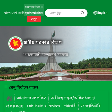
বাংলাদেশ জাতীয় তথ্য বাতায়ন
English
দেখুন
স্থানীয় সরকার বিভাগ
গণপ্রজাতন্ত্রী বাংলাদেশ সরকার
মেনু নির্বাচন করুন
আমাদের সম্পর্কিত
অধীনস্থ দপ্তর/অফিস/সংস্থা
প্রকল্পসমূহ
যোগাযোগ ও মতামত
গ্যালারী
জনপ্রতিনিধি