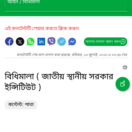
আইন / বিধিমালা
এই কনটেন্টটি শেয়ার করতে ক্লিক করুন
আপনার মতামত প্রদান করুন
কনটেন্টটি শেষ হাল-নাগাদ করা হয়েছে: রবিবার, ১৬ জুলাই, ২০২৩ এ ০৩:৫৯ PM
বিধিমালা ( জাতীয় স্থানীয় সরকার
ইন্সিটিউট )
কন্টেন্ট: পাতা