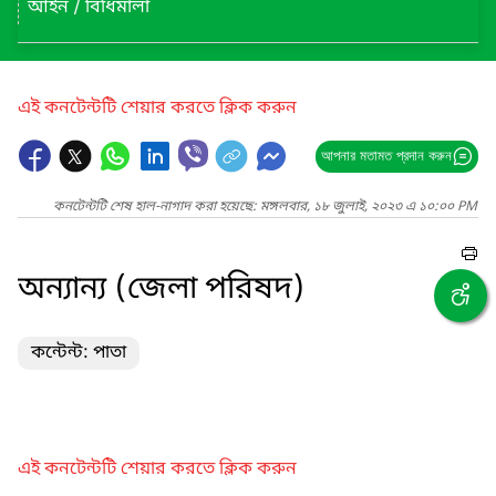
আইন / বিধিমালা
এই কনটেন্টটি শেয়ার করতে ক্লিক করুন
আপনার মতামত প্রদান করুন
কনটেন্টটি শেষ হাল-নাগাদ করা হয়েছে: মঙ্গলবার, ১৮ জুলাই, ২০২৩ এ ১০:০০ PM
অন্যান্য (জেলা পরিষদ)
কন্টেন্ট: পাতা
এই কনটেন্টটি শেয়ার করতে ক্লিক করুন