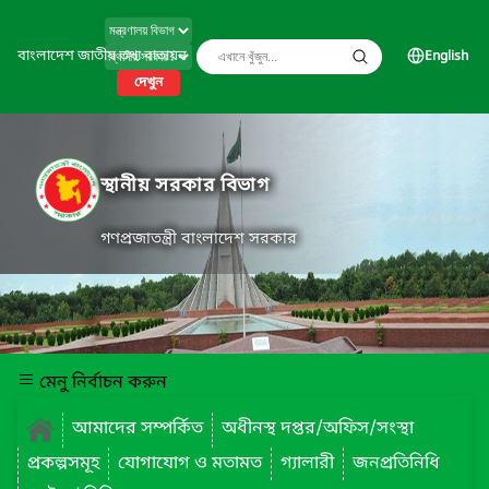
বাংলাদেশ জাতীয় তথ্য বাতায়ন
English
দেখুন
স্থানীয় সরকার বিভাগ
গণপ্রজাতন্ত্রী বাংলাদেশ সরকার
মেনু নির্বাচন করুন
আমাদের সম্পর্কিত
অধীনস্থ দপ্তর/অফিস/সংস্থা
প্রকল্পসমূহ
যোগাযোগ ও মতামত
গ্যালারী
জনপ্রতিনিধি