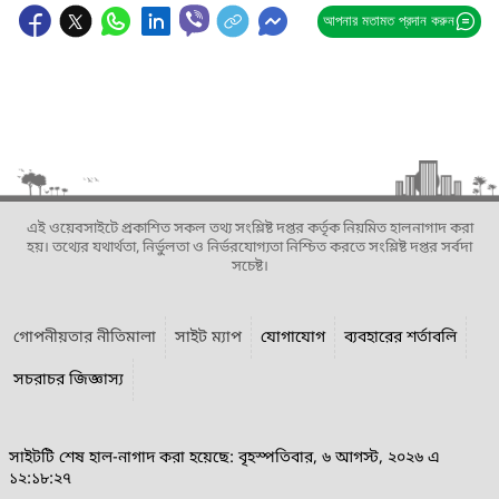
আপনার মতামত প্রদান করুন
এই ওয়েবসাইটে প্রকাশিত সকল তথ্য সংশ্লিষ্ট দপ্তর কর্তৃক নিয়মিত হালনাগাদ করা
হয়। তথ্যের যথার্থতা, নির্ভুলতা ও নির্ভরযোগ্যতা নিশ্চিত করতে সংশ্লিষ্ট দপ্তর সর্বদা
সচেষ্ট।
গোপনীয়তার নীতিমালা
সাইট ম্যাপ
যোগাযোগ
ব্যবহারের শর্তাবলি
সচরাচর জিজ্ঞাস্য
সাইটটি শেষ হাল-নাগাদ করা হয়েছে: বৃহস্পতিবার, ৬ আগস্ট, ২০২৬ এ
১২:১৮:২৭