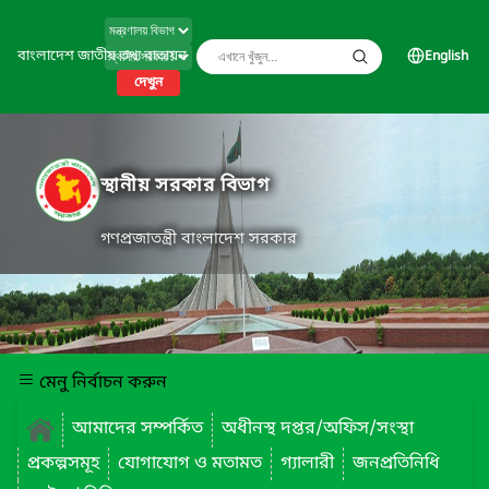
বাংলাদেশ জাতীয় তথ্য বাতায়ন
English
দেখুন
স্থানীয় সরকার বিভাগ
গণপ্রজাতন্ত্রী বাংলাদেশ সরকার
মেনু নির্বাচন করুন
আমাদের সম্পর্কিত
অধীনস্থ দপ্তর/অফিস/সংস্থা
প্রকল্পসমূহ
যোগাযোগ ও মতামত
গ্যালারী
জনপ্রতিনিধি