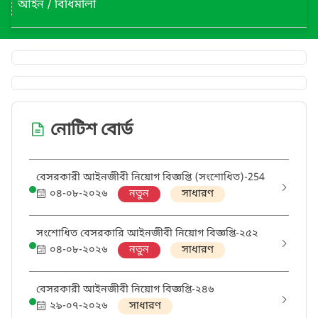
আইন / বিধিমালা
নোটিশ বোর্ড
বেসরকারী আইনজীবী নিয়োগ বিজ্ঞপ্তি (সংশোধিত)-254
০৪-০৮-২০২৬
নতুন
সাধারণ
সংশোধিত বেসরকারি আইনজীবী নিয়োগ বিজ্ঞপ্তি-২৫২
০৪-০৮-২০২৬
নতুন
সাধারণ
বেসরকারী আইনজীবী নিয়োগ বিজ্ঞপ্তি-২৪৬
২৯-০৭-২০২৬
সাধারণ