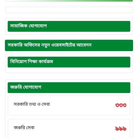
সামাজিক যোগাযোগ
সরকারি অফিসের নতুন ওয়েবসাইটের আবেদন
বিনিয়োগ শিক্ষা কার্যক্রম
জরুরি যোগাযোগ
সরকারি তথ্য ও সেবা
৩৩৩
জরুরি সেবা
৯৯৯