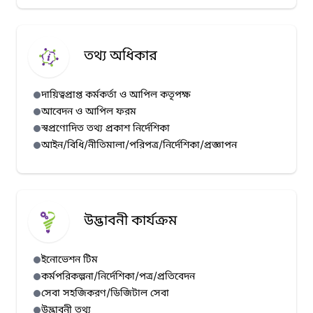
তথ্য অধিকার
দায়িত্বপ্রাপ্ত কর্মকর্তা ও আপিল কতৃপক্ষ
আবেদন ও আপিল ফরম
স্বপ্রণোদিত তথ্য প্রকাশ নির্দেশিকা
আইন/বিধি/নীতিমালা/পরিপত্র/নির্দেশিকা/প্রজ্ঞাপন
উদ্ভাবনী কার্যক্রম
ইনোভেশন টিম
কর্মপরিকল্পনা/নির্দেশিকা/পত্র/প্রতিবেদন
সেবা সহজিকরণ/ডিজিটাল সেবা
উদ্ভাবনী তথ্য