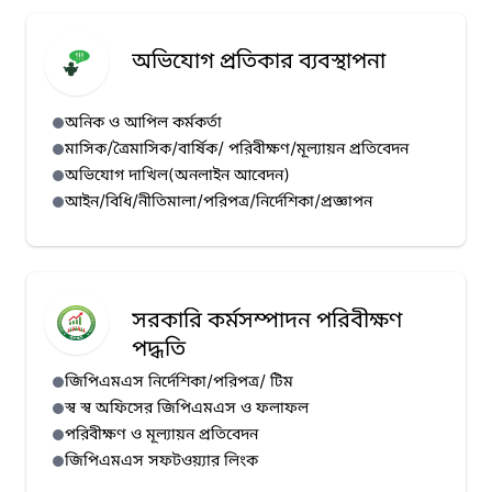
অভিযোগ প্রতিকার ব্যবস্থাপনা
অনিক ও আপিল কর্মকর্তা
মাসিক/ত্রৈমাসিক/বার্ষিক/ পরিবীক্ষণ/মূল্যায়ন প্রতিবেদন
অভিযোগ দাখিল(অনলাইন আবেদন)
আইন/বিধি/নীতিমালা/পরিপত্র/নির্দেশিকা/প্রজ্ঞাপন
সরকারি কর্মসম্পাদন পরিবীক্ষণ
পদ্ধতি
জিপিএমএস নির্দেশিকা/পরিপত্র/ টিম
স্ব স্ব অফিসের জিপিএমএস ও ফলাফল
পরিবীক্ষণ ও মূল্যায়ন প্রতিবেদন
জিপিএমএস সফটওয়্যার লিংক