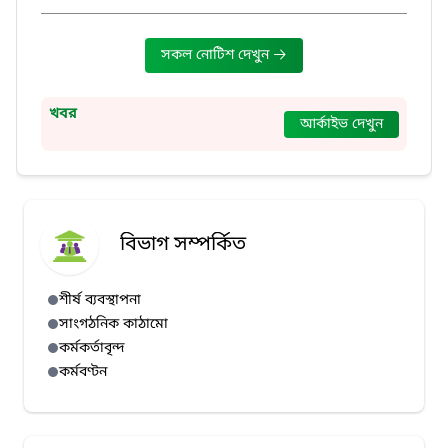
সকল নোটিশ দেখুন
খবর
আর্কাইভ দেখুন
বিভাগ সম্পর্কিত
শীর্ষ ব্যবস্থাপনা
সাংগঠনিক কাঠামো
কর্মকর্তাবৃন্দ
কর্মবণ্টন