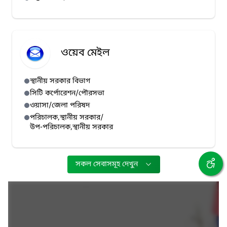
ওয়েব মেইল
স্থানীয় সরকার বিভাগ
সিটি কর্পোরেশন/পৌরসভা
ওয়াসা/জেলা পরিষদ
পরিচালক,স্থানীয় সরকার/
উপ-পরিচালক,স্থানীয় সরকার
সকল সেবাসমূহ দেখুন