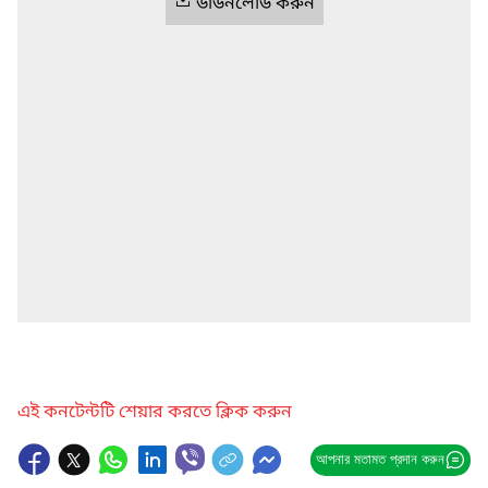
ডাউনলোড করুন
এই কনটেন্টটি শেয়ার করতে ক্লিক করুন
আপনার মতামত প্রদান করুন