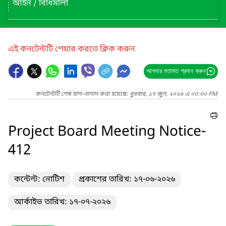
আইন / বিধিমালা
এই কনটেন্টটি শেয়ার করতে ক্লিক করুন
আপনার মতামত প্রদান করুন
কনটেন্টটি শেষ হাল-নাগাদ করা হয়েছে: বুধবার, ১৭ জুন, ২০২৬ এ ০৩:৩০ PM
Project Board Meeting Notice-
412
কন্টেন্ট: নোটিশ
প্রকাশের তারিখ: ১৭-০৬-২০২৬
আর্কাইভ তারিখ: ১৭-০৭-২০২৬