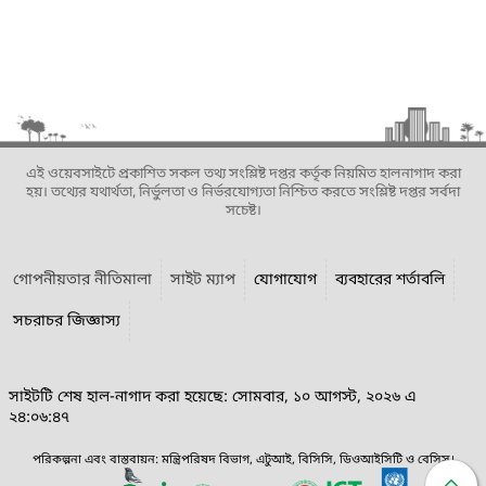
এই ওয়েবসাইটে প্রকাশিত সকল তথ্য সংশ্লিষ্ট দপ্তর কর্তৃক নিয়মিত হালনাগাদ করা
হয়। তথ্যের যথার্থতা, নির্ভুলতা ও নির্ভরযোগ্যতা নিশ্চিত করতে সংশ্লিষ্ট দপ্তর সর্বদা
সচেষ্ট।
গোপনীয়তার নীতিমালা
সাইট ম্যাপ
যোগাযোগ
ব্যবহারের শর্তাবলি
সচরাচর জিজ্ঞাস্য
সাইটটি শেষ হাল-নাগাদ করা হয়েছে: সোমবার, ১০ আগস্ট, ২০২৬ এ
২৪:০৬:৪৭
পরিকল্পনা এবং বাস্তবায়ন: মন্ত্রিপরিষদ বিভাগ, এটুআই, বিসিসি, ডিওআইসিটি ও বেসিস।