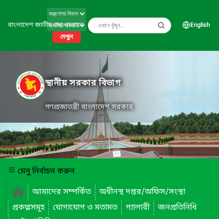
বাংলাদেশ জাতীয় তথ্য বাতায়ন
English
দেখুন
স্থানীয় সরকার বিভাগ
গণপ্রজাতন্ত্রী বাংলাদেশ সরকার
মেনু নির্বাচন করুন
আমাদের সম্পর্কিত
অধীনস্থ দপ্তর/অফিস/সংস্থা
প্রকল্পসমূহ
যোগাযোগ ও মতামত
গ্যালারী
জনপ্রতিনিধি