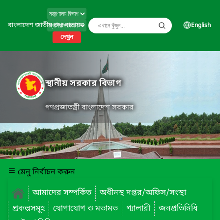
বাংলাদেশ জাতীয় তথ্য বাতায়ন
English
দেখুন
স্থানীয় সরকার বিভাগ
গণপ্রজাতন্ত্রী বাংলাদেশ সরকার
মেনু নির্বাচন করুন
আমাদের সম্পর্কিত
অধীনস্থ দপ্তর/অফিস/সংস্থা
প্রকল্পসমূহ
যোগাযোগ ও মতামত
গ্যালারী
জনপ্রতিনিধি