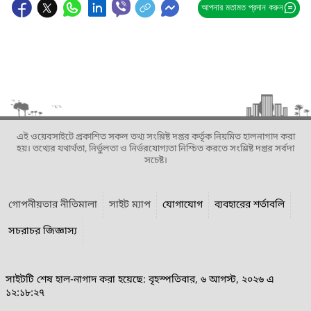
আপনার মতামত প্রদান করুন
এই ওয়েবসাইটে প্রকাশিত সকল তথ্য সংশ্লিষ্ট দপ্তর কর্তৃক নিয়মিত হালনাগাদ করা
হয়। তথ্যের যথার্থতা, নির্ভুলতা ও নির্ভরযোগ্যতা নিশ্চিত করতে সংশ্লিষ্ট দপ্তর সর্বদা
সচেষ্ট।
গোপনীয়তার নীতিমালা
সাইট ম্যাপ
যোগাযোগ
ব্যবহারের শর্তাবলি
সচরাচর জিজ্ঞাস্য
সাইটটি শেষ হাল-নাগাদ করা হয়েছে: বৃহস্পতিবার, ৬ আগস্ট, ২০২৬ এ
১২:১৮:২৭