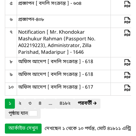
৫
প্রজ্ঞাপন [ বদলি সংক্রান্ত ] - ৬৩৪
৬
প্রজ্ঞাপন-৪০৮
৭
Notification [ Mr. Khondokar
Mashukur Rahman (Passport No.
A02219223), Administrator, Zilla
Parishad, Madaripur ] - 1646
৮
অফিস আদেশ [ বদলি সংক্রান্ত ] - 618
৯
অফিস আদেশ [ বদলি সংক্রান্ত ] - 618
১০
অফিস আদেশ [ বদলি সংক্রান্ত ] - 617
১
২
৩
৪
...
৪১৮২
পরবর্তী
🡲
পৃষ্ঠায় যান
আর্কাইভ দেখুন
দেখছেন ১ থেকে ১০ পর্যন্ত, মোট ৪১৮১১ এন্ট্রি