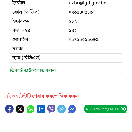
ইমেইল
uzbr
@lgd.gov.bd
ফোন (অফিস)
০২৯৫৪০৪৮৯
ইন্টারকম
১১২
কক্ষ নম্বর
১৪২
মোবাইল
০১৭১২০৬১৯৪৩
ফ্যাক্স
ব্যাচ (বিসিএস)
ভিকার্ড ডাউনলোড করুন
এই কনটেন্টটি শেয়ার করতে ক্লিক করুন
আপনার মতামত প্রদান করুন