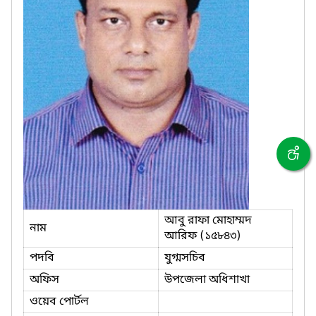
আবু রাফা মোহাম্মদ
নাম
আরিফ (১৫৮৪৩)
পদবি
যুগ্মসচিব
অফিস
উপজেলা অধিশাখা
ওয়েব পোর্টল