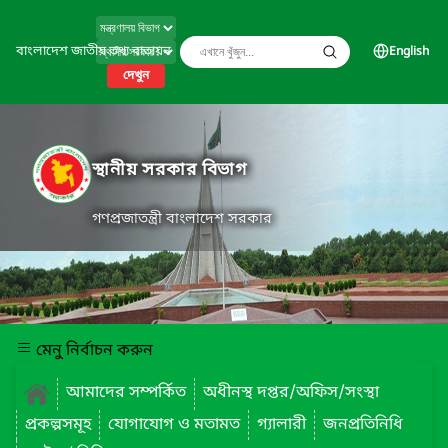
বাংলাদেশ জাতীয় তথ্য বাতায়ন
English
দেখুন
স্থানীয় সরকার বিভাগ
গণপ্রজাতন্ত্রী বাংলাদেশ সরকার
মেনু নির্বাচন করুন
আমাদের সম্পর্কিত
অধীনস্থ দপ্তর/অফিস/সংস্থা
প্রকল্পসমূহ
যোগাযোগ ও মতামত
গ্যালারী
জনপ্রতিনিধি