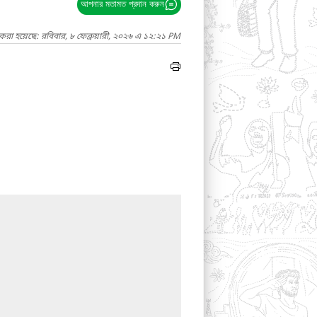
আপনার মতামত প্রদান করুন
করা হয়েছে: রবিবার, ৮ ফেব্রুয়ারী, ২০২৬ এ ১২:২১ PM