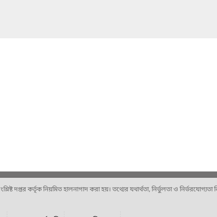
ষ্ট দপ্তর কর্তৃক নিয়মিত হালনাগাদ করা হয়। তথ্যের যথার্থতা, নির্ভুলতা ও নির্ভরযোগ্যতা নিশ