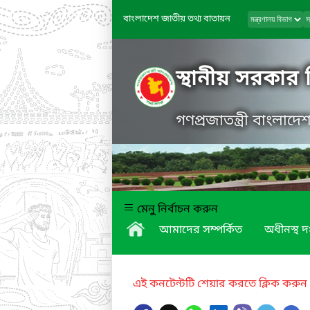
বাংলাদেশ জাতীয় তথ্য বাতায়ন
স্থানীয় সরকার
গণপ্রজাতন্ত্রী বাংলাদ
মেনু নির্বাচন করুন
আমাদের সম্পর্কিত
অধীনস্থ দ
এই কনটেন্টটি শেয়ার করতে ক্লিক করুন