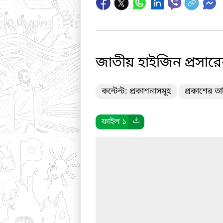
জাতীয় হাইজিন প্রসার
কন্টেন্ট: প্রকাশনাসমূহ
প্রকাশের ত
ফাইল ১