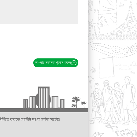
আপনার মতামত প্রদান করুন
্চিত করতে সংশ্লিষ্ট দপ্তর সর্বদা সচেষ্ট।