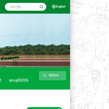
English
আরও
ী
জনপ্রতিনিধি