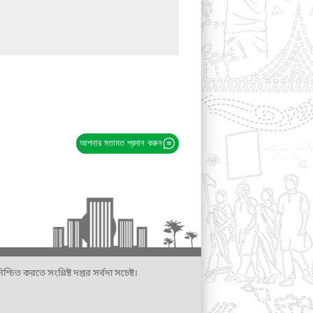
আপনার মতামত প্রদান করুন
্চিত করতে সংশ্লিষ্ট দপ্তর সর্বদা সচেষ্ট।