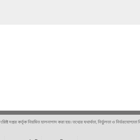
ষ্ট দপ্তর কর্তৃক নিয়মিত হালনাগাদ করা হয়। তথ্যের যথার্থতা, নির্ভুলতা ও নির্ভরযোগ্যতা নিশ