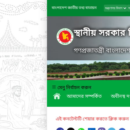
বাংলাদেশ জাতীয় তথ্য বাতায়ন
স্থানীয় সরকার
গণপ্রজাতন্ত্রী বাংলাদ
মেনু নির্বাচন করুন
আমাদের সম্পর্কিত
অধীনস্থ দ
এই কনটেন্টটি শেয়ার করতে ক্লিক করুন