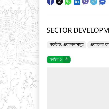
SECTOR DEVELOPME
কন্টেন্ট: প্রকাশনাসমূহ
প্রকাশের ত
ফাইল ১