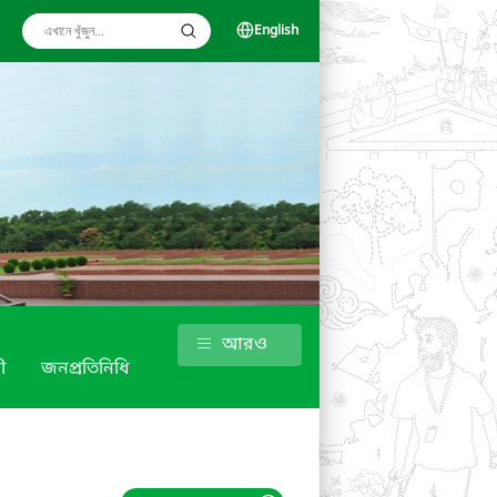
English
আরও
ী
জনপ্রতিনিধি