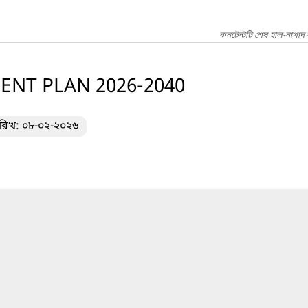
কনটেন্টটি শেষ হাল-নাগাদ 
NT PLAN 2026-2040
ারিখ: ০৮-০২-২০২৬