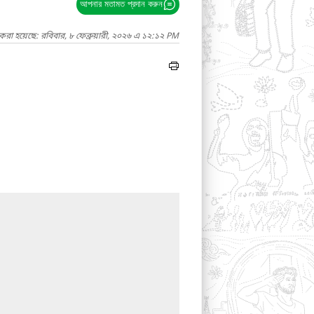
আপনার মতামত প্রদান করুন
করা হয়েছে: রবিবার, ৮ ফেব্রুয়ারী, ২০২৬ এ ১২:১২ PM