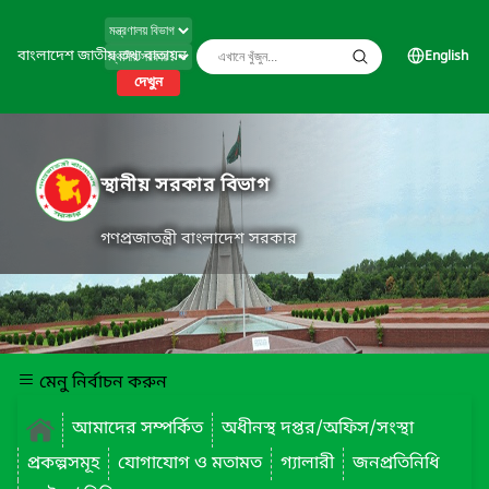
বাংলাদেশ জাতীয় তথ্য বাতায়ন
English
দেখুন
স্থানীয় সরকার বিভাগ
গণপ্রজাতন্ত্রী বাংলাদেশ সরকার
মেনু নির্বাচন করুন
আমাদের সম্পর্কিত
অধীনস্থ দপ্তর/অফিস/সংস্থা
প্রকল্পসমূহ
যোগাযোগ ও মতামত
গ্যালারী
জনপ্রতিনিধি