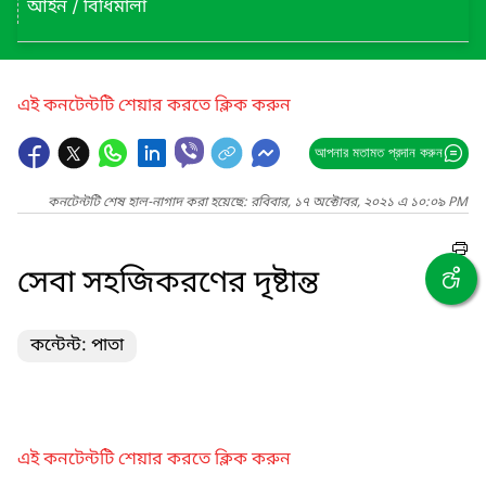
আইন / বিধিমালা
এই কনটেন্টটি শেয়ার করতে ক্লিক করুন
আপনার মতামত প্রদান করুন
কনটেন্টটি শেষ হাল-নাগাদ করা হয়েছে: রবিবার, ১৭ অক্টোবর, ২০২১ এ ১০:০৯ PM
সেবা সহজিকরণের দৃষ্টান্ত
কন্টেন্ট: পাতা
এই কনটেন্টটি শেয়ার করতে ক্লিক করুন