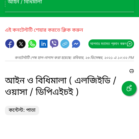
আইন / বিধিমালা
এই কনটেন্টটি শেয়ার করতে ক্লিক করুন
আপনার মতামত প্রদান করুন
কনটেন্টটি শেষ হাল-নাগাদ করা হয়েছে: রবিবার, ২৬ ডিসেম্বর, ২০২১ এ ১০:৩২ PM
আইন ও বিধিমালা ( এলজিইডি /
ওয়াসা / ডিপিএইচই )
কন্টেন্ট: পাতা