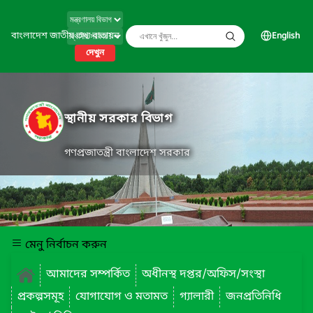
বাংলাদেশ জাতীয় তথ্য বাতায়ন
English
দেখুন
স্থানীয় সরকার বিভাগ
গণপ্রজাতন্ত্রী বাংলাদেশ সরকার
মেনু নির্বাচন করুন
আমাদের সম্পর্কিত
অধীনস্থ দপ্তর/অফিস/সংস্থা
প্রকল্পসমূহ
যোগাযোগ ও মতামত
গ্যালারী
জনপ্রতিনিধি