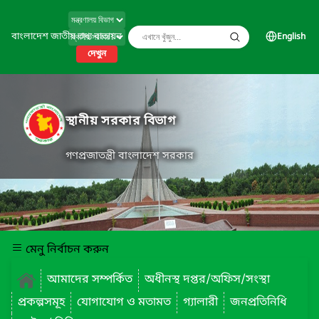
বাংলাদেশ জাতীয় তথ্য বাতায়ন
English
দেখুন
স্থানীয় সরকার বিভাগ
গণপ্রজাতন্ত্রী বাংলাদেশ সরকার
মেনু নির্বাচন করুন
আমাদের সম্পর্কিত
অধীনস্থ দপ্তর/অফিস/সংস্থা
প্রকল্পসমূহ
যোগাযোগ ও মতামত
গ্যালারী
জনপ্রতিনিধি