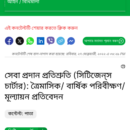
আইন / বিধিমালা
এই কনটেন্টটি শেয়ার করতে ক্লিক করুন
আপনার মতামত প্রদান করুন
কনটেন্টটি শেষ হাল-নাগাদ করা হয়েছে: রবিবার, ২৭ ফেব্রুয়ারী, ২০২২ এ ০৬:২৯ PM
সেবা প্রদান প্রতিশ্রুতি (সিটিজেন্‌স
চার্টার): ত্রৈমাসিক/ বার্ষিক পরিবীক্ষণ/
মূল্যায়ন প্রতিবেদন
কন্টেন্ট: পাতা