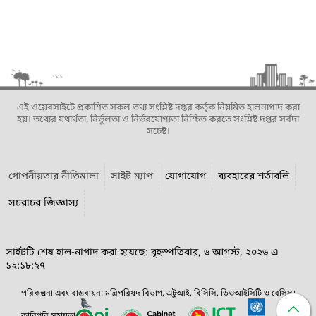
এই ওয়েবসাইটে প্রকাশিত সকল তথ্য সংশ্লিষ্ট দপ্তর কর্তৃক নিয়মিত হালনাগাদ করা
হয়। তথ্যের যথার্থতা, নির্ভুলতা ও নির্ভরযোগ্যতা নিশ্চিত করতে সংশ্লিষ্ট দপ্তর সর্বদা
সচেষ্ট।
গোপনীয়তার নীতিমালা
সাইট ম্যাপ
যোগাযোগ
ব্যবহারের শর্তাবলি
সচরাচর জিজ্ঞাস্য
সাইটটি শেষ হাল-নাগাদ করা হয়েছে: বৃহস্পতিবার, ৬ আগস্ট, ২০২৬ এ
১২:১৮:২৭
পরিকল্পনা এবং বাস্তবায়ন: মন্ত্রিপরিষদ বিভাগ, এটুআই, বিসিসি, ডিওআইসিটি ও বেসিস।
কারিগরি সহায়তা