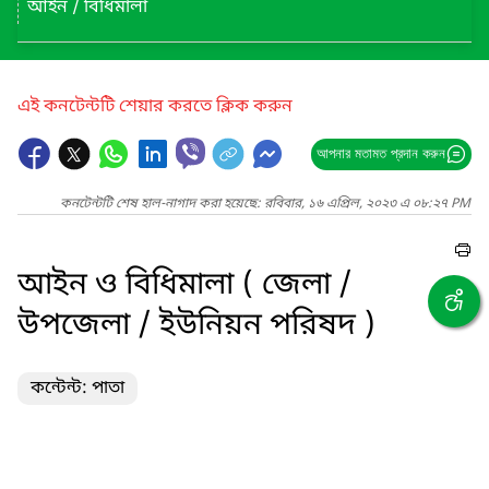
আইন / বিধিমালা
এই কনটেন্টটি শেয়ার করতে ক্লিক করুন
আপনার মতামত প্রদান করুন
কনটেন্টটি শেষ হাল-নাগাদ করা হয়েছে: রবিবার, ১৬ এপ্রিল, ২০২৩ এ ০৮:২৭ PM
আইন ও বিধিমালা ( জেলা /
উপজেলা / ইউনিয়ন পরিষদ )
কন্টেন্ট: পাতা