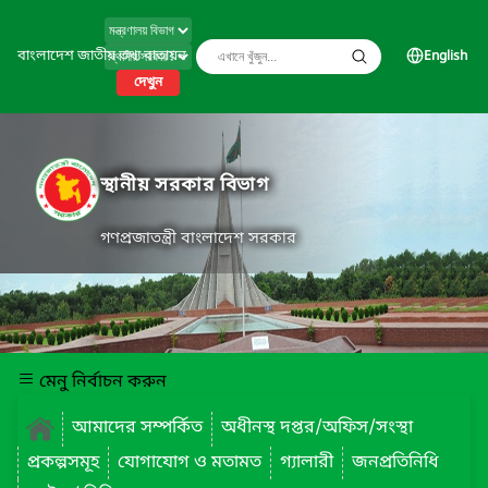
বাংলাদেশ জাতীয় তথ্য বাতায়ন
English
দেখুন
স্থানীয় সরকার বিভাগ
গণপ্রজাতন্ত্রী বাংলাদেশ সরকার
মেনু নির্বাচন করুন
আমাদের সম্পর্কিত
অধীনস্থ দপ্তর/অফিস/সংস্থা
প্রকল্পসমূহ
যোগাযোগ ও মতামত
গ্যালারী
জনপ্রতিনিধি