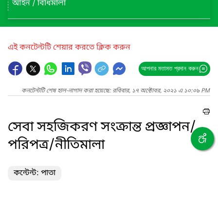
আইন / বিধিমালা
এই কনটেন্টটি শেয়ার করতে ক্লিক করুন
আপনার মতামত প্রদান করুন
কনটেন্টটি শেষ হাল-নাগাদ করা হয়েছে: রবিবার, ১৭ অক্টোবর, ২০২১ এ ১০:০৯ PM
সেবা সহজিকরণ সংক্রান্ত প্রজ্ঞাপন/
পরিপত্র/নীতিমালা
কন্টেন্ট: পাতা