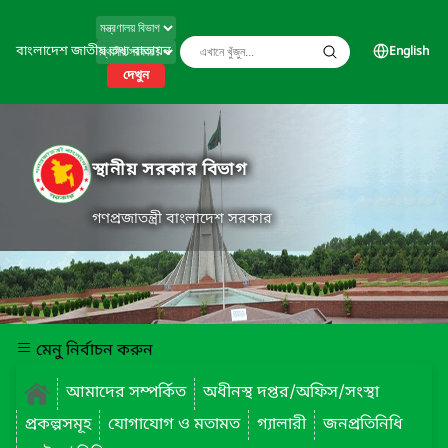
বাংলাদেশ জাতীয় তথ্য বাতায়ন
English
দেখুন
স্থানীয় সরকার বিভাগ
গণপ্রজাতন্ত্রী বাংলাদেশ সরকার
মেনু নির্বাচন করুন
আমাদের সম্পর্কিত
অধীনস্থ দপ্তর/অফিস/সংস্থা
প্রকল্পসমূহ
যোগাযোগ ও মতামত
গ্যালারী
জনপ্রতিনিধি