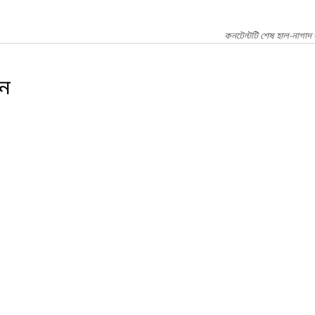
কনটেন্টটি শেষ হাল-নাগাদ
ইন