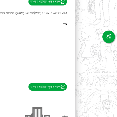
আপনার মতামত প্রদান করুন
 করা হয়েছে: বুধবার, ১৭ অক্টোবর, ২০১৮ এ ০৪:৪২ PM
আপনার মতামত প্রদান করুন