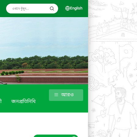
English
আরও
ী
জনপ্রতিনিধি