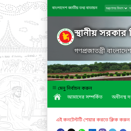
বাংলাদেশ জাতীয় তথ্য বাতায়ন
স্থানীয় সরকার
গণপ্রজাতন্ত্রী বাংলাদ
মেনু নির্বাচন করুন
আমাদের সম্পর্কিত
অধীনস্থ দ
এই কনটেন্টটি শেয়ার করতে ক্লিক করুন