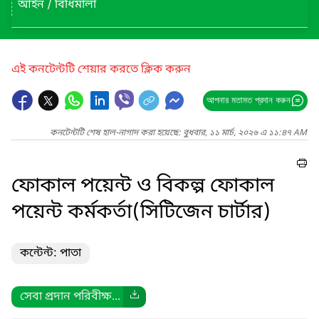
আইন / বিধিমালা
এই কনটেন্টটি শেয়ার করতে ক্লিক করুন
আপনার মতামত প্রদান করুন
কনটেন্টটি শেষ হাল-নাগাদ করা হয়েছে: বুধবার, ১১ মার্চ, ২০২৬ এ ১১:৪৭ AM
ফোকাল পয়েন্ট ও বিকল্প ফোকাল
পয়েন্ট কর্মকর্তা(সিটিজেন চার্টার)
কন্টেন্ট: পাতা
সেবা প্রদান পরিবীক্ষ...