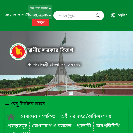
বাংলাদেশ জাতীয় তথ্য বাতায়ন
English
দেখুন
স্থানীয় সরকার বিভাগ
গণপ্রজাতন্ত্রী বাংলাদেশ সরকার
মেনু নির্বাচন করুন
আমাদের সম্পর্কিত
অধীনস্থ দপ্তর/অফিস/সংস্থা
প্রকল্পসমূহ
যোগাযোগ ও মতামত
গ্যালারী
জনপ্রতিনিধি