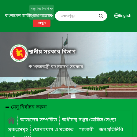
বাংলাদেশ জাতীয় তথ্য বাতায়ন
English
দেখুন
স্থানীয় সরকার বিভাগ
গণপ্রজাতন্ত্রী বাংলাদেশ সরকার
মেনু নির্বাচন করুন
আমাদের সম্পর্কিত
অধীনস্থ দপ্তর/অফিস/সংস্থা
প্রকল্পসমূহ
যোগাযোগ ও মতামত
গ্যালারী
জনপ্রতিনিধি