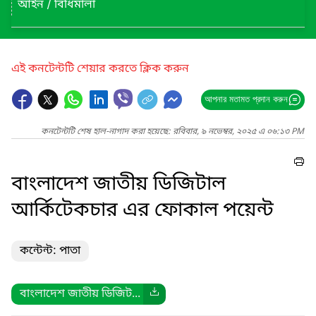
আইন / বিধিমালা
এই কনটেন্টটি শেয়ার করতে ক্লিক করুন
আপনার মতামত প্রদান করুন
কনটেন্টটি শেষ হাল-নাগাদ করা হয়েছে: রবিবার, ৯ নভেম্বর, ২০২৫ এ ০৬:১৩ PM
বাংলাদেশ জাতীয় ডিজিটাল
আর্কিটেকচার এর ফোকাল পয়েন্ট
কন্টেন্ট: পাতা
বাংলাদেশ জাতীয় ডিজিট...